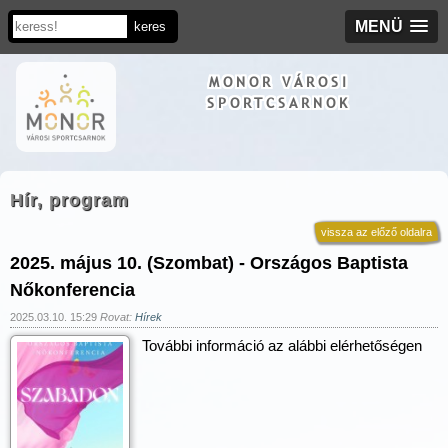
MENÜ
MONOR VÁROSI
SPORTCSARNOK
Hír, program
vissza az előző oldalra
2025. május 10. (Szombat) - Országos Baptista
Nőkonferencia
2025.03.10. 15:29
Rovat:
Hírek
További információ az alábbi elérhetőségen