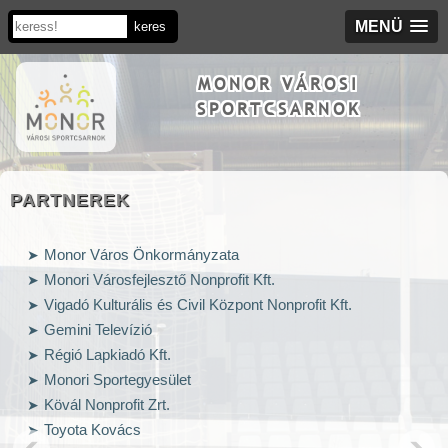
MENÜ
MONOR VÁROSI
SPORTCSARNOK
PARTNEREK
Monor Város Önkormányzata
Monori Városfejlesztő Nonprofit Kft.
Vigadó Kulturális és Civil Központ Nonprofit Kft.
Gemini Televízió
Régió Lapkiadó Kft.
Monori Sportegyesület
Kövál Nonprofit Zrt.
Toyota Kovács