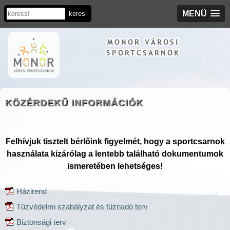
MENÜ
MONOR VÁROSI
SPORTCSARNOK
KÖZÉRDEKŰ INFORMÁCIÓK
Felhívjuk tisztelt bérlőink figyelmét, hogy a sportcsarnok
használata kizárólag a lentebb található dokumentumok
ismeretében lehetséges!
Házirend
Tűzvédelmi szabályzat és tűzriadó terv
Biztonsági terv